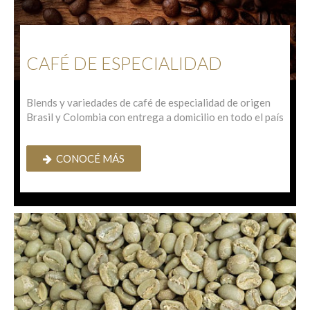
CAFÉ DE ESPECIALIDAD
Blends y variedades de café de especialidad de origen 
Brasil y Colombia con entrega a domicilio en todo el país
CONOCÉ MÁS