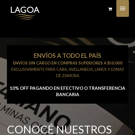
BIENVENIDOS
NOSOTROS
TIENDA
ENVÍOS A TODO EL PAÍS
CÓMO COMPRAR
ENVÍOS SIN CARGO
EN COMPRAS SUPERIORES A $50.000
CONTACTO
EXCLUSIVAMENTE PARA CABA, AVELLANEDA, LANÚS Y LOMAS
DE ZAMORA
10% OFF PAGANDO EN EFECTIVO O TRANSFERENCIA
BANCARIA
CONOCÉ NUESTROS