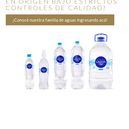
EN ORIGEN BAJO ESTRICTOS
CONTROLES DE CALIDAD?
¡Conocé nuestra familia de aguas ingresando acá!